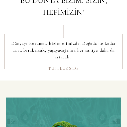
BU DÜNYA BİZİM, SİZİN,
HEPİMİZİN!
Dünyayı korumak bizim elimizde. Doğada ne kadar
az iz bırakırsak, yaşayacağımız her saniye daha da
artacak.
TUİ BLUE SİDE