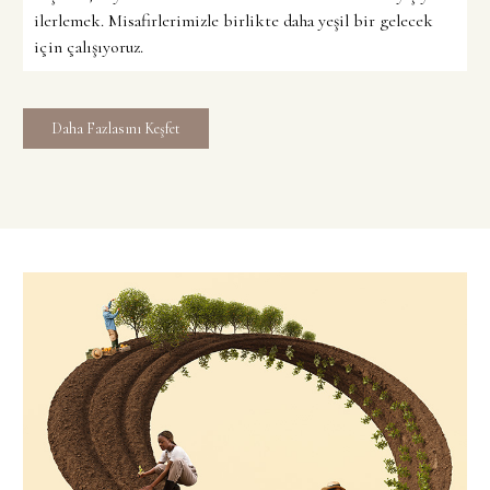
ilerlemek. Misafirlerimizle birlikte daha yeşil bir gelecek
için çalışıyoruz.
Daha Fazlasını Keşfet