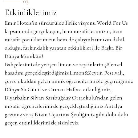
03
Etkinliklerimiz
Emir Hotels’in sürdürülebilirlik vizyonu World For Us
kapsamında gerçekleşen, hem misafirlerimizin, hem
misafir çocuklarımızın hem de çalışanlarımızın dahil
olduğu, farkındalık yaratan etkinlikleri ile Başka Bir
Dünya Mümkün!
Bahçelerimizde yetişen limon ve zeytinlerin şölensel
hasadını gerçekleştirdiğimiz Limon&Zeytin Festivali,
çevre okuldan gelen minik öğrencilerimizle geçirdiğimiz
Dünya Su Günü ve Orman Haftası etkinliğimiz,
Diyarbakır Silvan Sarıbuğday Ortaokulu’ndan gelen
misafir öğrencilerimizle gerçekleştirdiğimiz Antalya
gezimiz ve 23 Nisan Uçurtma Şenliğimiz gibi dolu dolu
geçen etkinliklerimizle sizinleyiz.