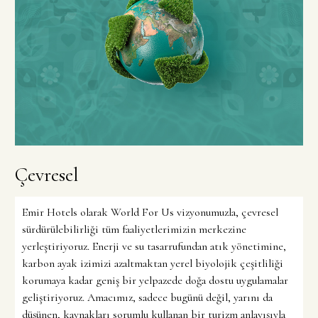
Çevresel
Emir Hotels olarak World For Us vizyonumuzla, çevresel
sürdürülebilirliği tüm faaliyetlerimizin merkezine
yerleştiriyoruz. Enerji ve su tasarrufundan atık yönetimine,
karbon ayak izimizi azaltmaktan yerel biyolojik çeşitliliği
korumaya kadar geniş bir yelpazede doğa dostu uygulamalar
geliştiriyoruz. Amacımız, sadece bugünü değil, yarını da
düşünen, kaynakları sorumlu kullanan bir turizm anlayışıyla