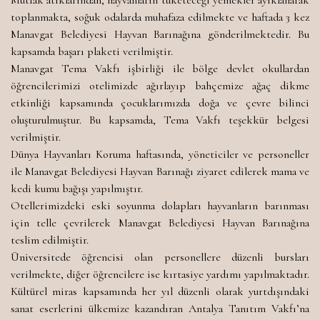
toplanmakta, soğuk odalarda muhafaza edilmekte ve haftada 3 kez
Manavgat Belediyesi Hayvan Barınağına gönderilmektedir. Bu
kapsamda başarı plaketi verilmiştir.
Manavgat Tema Vakfı işbirliği ile bölge devlet okullardan
öğrencilerimizi otelimizde ağırlayıp bahçemize ağaç dikme
etkinliği kapsamında çocuklarımızda doğa ve çevre bilinci
oluşturulmuştur. Bu kapsamda, Tema Vakfı teşekkür belgesi
verilmiştir.
Dünya Hayvanları Koruma haftasında, yöneticiler ve personeller
ile Manavgat Belediyesi Hayvan Barınağı ziyaret edilerek mama ve
kedi kumu bağışı yapılmıştır.
Otellerimizdeki eski soyunma dolapları hayvanların barınması
için telle çevrilerek Manavgat Belediyesi Hayvan Barınağına
teslim edilmiştir.
Üniversitede öğrencisi olan personellere düzenli bursları
verilmekte, diğer öğrencilere ise kırtasiye yardımı yapılmaktadır.
Kültürel miras kapsamında her yıl düzenli olarak yurtdışındaki
sanat eserlerini ülkemize kazandıran Antalya Tanıtım Vakfı’na