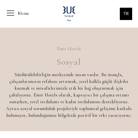
Menu
TR
Emir Hotels
Sosyal
Sürdürülebilirliğin merkezinde insan vardır. Bu inançla,
çalışanlarımızın refahını artırmak, yerel halkla güçlü ilişkiler
kurmak ve misafirlerimizle etik bir bağ oluşturmak için
çabalıyoruz. Emir Hotels olarak, kapsayıcı bir çalışma ortamı
sunarken, yerel istihdamı ve kadın istihdamını destekliyoruz.
Ayrıca sosyal sorumluluk projeleriyle toplumsal gelişime katkıda
bulunuyor, bulunduğumuz bölgelerde pozitif bir etki yaratıyoruz.