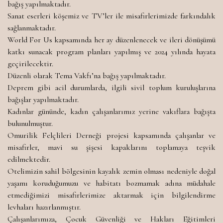
bağış yapılmaktadır.
Sanat eserleri köşemiz ve TV’ler ile misafirlerimizde farkındalık
sağlanmaktadır.
World For Us kapsamında her ay düzenlenecek ve ileri dönüşümü
katkı sunacak program planları yapılmış ve 2024 yılında hayata
geçirilecektir.
Düzenli olarak Tema Vakfı’na bağış yapılmaktadır.
Deprem gibi acil durumlarda, ilgili sivil toplum kuruluşlarına
bağışlar yapılmaktadır.
Kadınlar gününde, kadın çalışanlarımız yerine vakıflara bağışta
bulunulmuştur.
Omurilik Felçlileri Derneği projesi kapsamında çalışanlar ve
misafirler, mavi su şişesi kapaklarını toplamaya teşvik
edilmektedir.
Otelimizin sahil bölgesinin kayalık zemin olması nedeniyle doğal
yaşamı koruduğumuzu ve habitatı bozmamak adına müdahale
etmediğimizi misafirlerimize aktarmak için bilgilendirme
levhaları hazırlanmıştır.
Çalışanlarımıza, Çocuk Güvenliği ve Hakları Eğitimleri