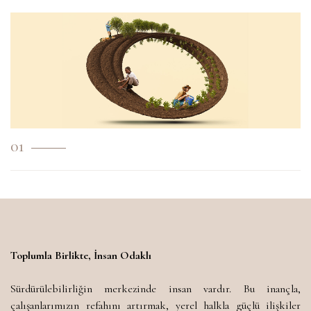
01
Toplumla Birlikte, İnsan Odaklı
Sürdürülebilirliğin merkezinde insan vardır. Bu inançla,
çalışanlarımızın refahını artırmak, yerel halkla güçlü ilişkiler