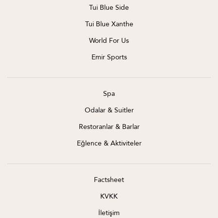
Tui Blue Side
Tui Blue Xanthe
World For Us
Emir Sports
Spa
Odalar & Suitler
Restoranlar & Barlar
Eğlence & Aktiviteler
Factsheet
KVKK
İletişim