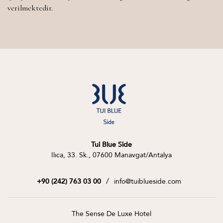
verilmektedir.
Tui Blue Side
Ilıca, 33. Sk., 07600 Manavgat/Antalya
/
info@tuiblueside.com
+90 (242) 763 03 00
The Sense De Luxe Hotel