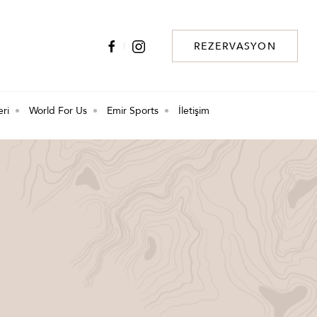
REZERVASYON
eri
World For Us
Emir Sports
İletişim