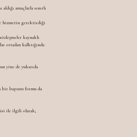
 aldığı amaçlarla sınırlı
 ve hizmetin gerektirdiği
 sözleşmeler kaynaklı
lar ortadan kalktığında
lsun yine de yukarıda
a bir başvuru formu da
i ile ilgili olarak;