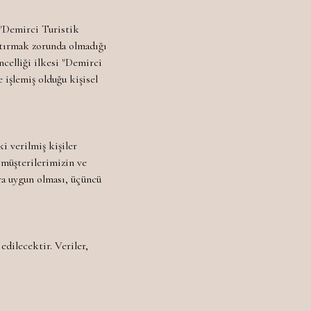
. "Demirci Turistik
raştırmak zorunda olmadığı
ncelliği ilkesi "Demirci
 işlemiş olduğu kişisel
ki verilmiş kişiler
e müşterilerimizin ve
ra uygun olması, üçüncü
edilecektir. Veriler,