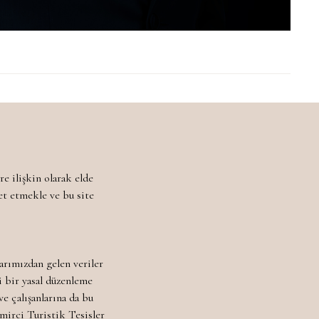
e ilişkin olarak elde
ret etmekle ve bu site
larımızdan gelen veriler
i bir yasal düzenleme
e çalışanlarına da bu
emirci Turistik Tesisler