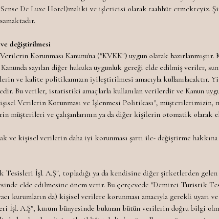
e Sense De Luxe Hotel)maliki ve işleticisi olarak taahhüt etmekteyiz. Şi
psamaktadır.
ve değiştirilmesi
l Verilerin Korunması Kanunu'na ("KVKK") uygun olarak hazırlanmıştır. 
da Kanunda sayılan diğer hukuka uygunluk gereği elde edilmiş veriler, s
lerin ve kalite politikamızın iyileştirilmesi amacıyla kullanılacaktır. Y
dir. Bu veriler, istatistiki amaçlarla kullanılan verilerdir ve Kanun uyg
Kişisel Verilerin Korunması ve İşlenmesi Politikası", müşterilerimizin, 
rin müşterileri ve çalışanlarının ya da diğer kişilerin otomatik olarak e
ve kişisel verilerin daha iyi korunması şartı ile- değiştirme hakkına 
Tesisleri İşl. A.Ş", topladığı ya da kendisine diğer şirketlerden gelen
sinde elde edilmesine önem verir. Bu çerçevede "Demirci Turistik Tesis
racı kurumların da) kişisel verilere korunması amacıyla gerekli uyarı ve
i İşl. A.Ş", kurum bünyesinde bulunan bütün verilerin doğru bilgi olma