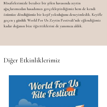
Misafirlerimizle beraber bir şölen havasında zeytin
ağaçlarımızdan hasadımızı gerçekleştirdiğimiz hem de kendi
özümüze döndüğümüz bir keşif yolculuğunu deneyimledik. Keyifle
geçen 3 günlük World For Us Zeytin Festivali’nde eğlendiğimiz
kadar doğanın bize öğrettiklerini de yanımıza aldık.
Diğer Etkinliklerimiz