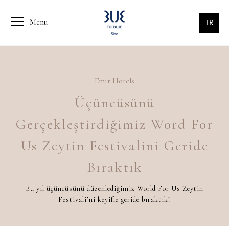
Menu
TR
Emir Hotels
Üçüncüsünü
Gerçekleştirdiğimiz Word For
Us Zeytin Festivalini Geride
Bıraktık
Bu yıl üçüncüsünü düzenlediğimiz World For Us Zeytin
Festivali’ni keyifle geride bıraktık!