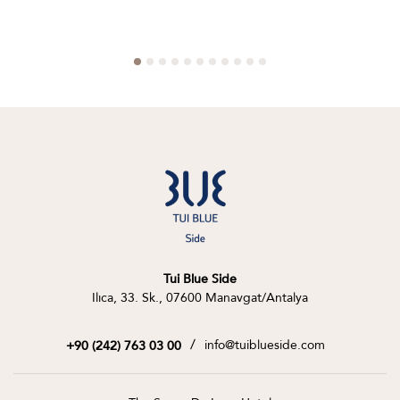
Tui Blue Side
Ilıca, 33. Sk., 07600 Manavgat/Antalya
/
info@tuiblueside.com
+90 (242) 763 03 00