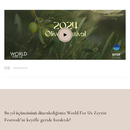
01
Bu yıl üçüncüsünü düzenlediğimiz World For Us Zeytin
Festivali’ni keyifle geride bıraktık!