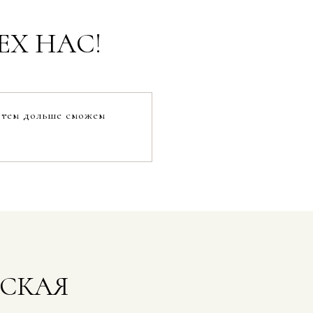
СЕХ НАС!
, тем дольше сможем
СКАЯ