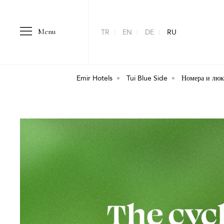
Menu
TR
EN
DE
RU
Emir Hotels
Tui Blue Side
Номера и лю