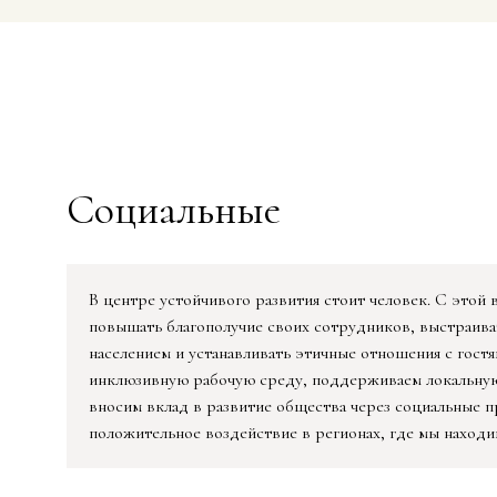
Социальные
В центре устойчивого развития стоит человек. С этой 
повышать благополучие своих сотрудников, выстраива
населением и устанавливать этичные отношения с гост
инклюзивную рабочую среду, поддерживаем локальную 
вносим вклад в развитие общества через социальные п
положительное воздействие в регионах, где мы находи