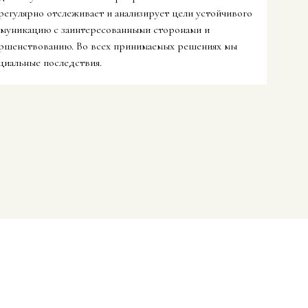
 регулярно отслеживает и анализирует цели устойчивого
ммуникацию с заинтересованными сторонами и
ершенствованию. Во всех принимаемых решениях мы
циальные последствия.