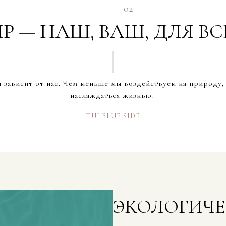
02
Р — НАШ, ВАШ, ДЛЯ В
 зависит от нас. Чем меньше мы воздействуем на природу
наслаждаться жизнью.
TUI BLUE SIDE
ЭКОЛОГИЧЕ