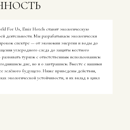
ННОСТЬ
ld For Us, Emir Hotels ставит экологическую
оей деятельности. Мы разрабатываем экологически
роком спектре — от экономии энергии и воды до
ащения углеродного следа до защиты местного
 развивать туризм с ответственным использованием
егодняшнем дне, но и о завтрашнем. Вместе с нашими
ее зелёного будущего. Ниже приведены действия,
ках экологической устойчивости, и их вклад в цикл