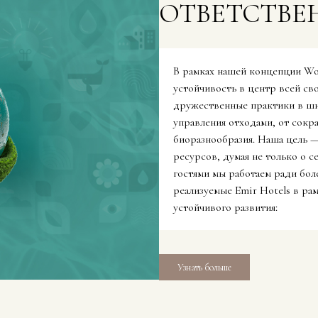
ОТВЕТСТВЕ
В рамках нашей концепции Wor
устойчивость в центр всей св
дружественные практики в ши
управления отходами, от сокр
биоразнообразия. Наша цель —
ресурсов, думая не только о с
гостями мы работаем ради бол
реализуемые Emir Hotels в рам
устойчивого развития:
Узнать больше