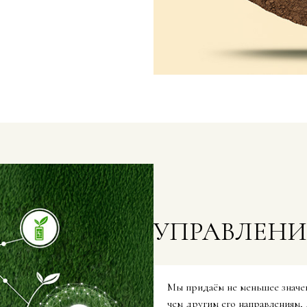
УПРАВЛЕНИ
Мы придаём не меньшее значен
чем другим его направлениям,