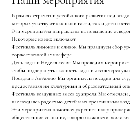
В рамках стратегии устойчивого развития под эгидой
которых участвуют как наши гости, так и дети госте
Эти мероприятия направлены на повышение осведо
Некоторые из них включают:
Фестиваль лимонов и оливок: Мы празднуем сбор ур
торжественной атмосфере.
День воды и Неделя лесов: Мы проводим мероприят
чтобы подчеркнуть важность воды и лесов через ув
Поездка в Анталию: Мы организуем поездки для ст
предоставляя им культурный и образовательный опы
Фестиваль воздушных змеев 23 апреля: Мы отмечаем
наслаждаясь радостью детей и их креативными воз
Эти мероприятия помогают укрепить нашу привержен
общественное сознание, говоря о важности экологич