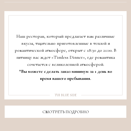
Наш ресторан, который предлагает вам различные
вкусы, тщательно приготовленные в теплой и
романтической атмосфере, открыт с 18:30 до 21:00. В
пятницу вас ждет «Timless Dinner», где романтика
сочетается с великолепной атмосферой.
*Вы можете сделать заказ минимум за 1 день во
время вашего пребывания.
TUI BLUE SIDE
СМОТРЕТЬ ПОДРОБНО