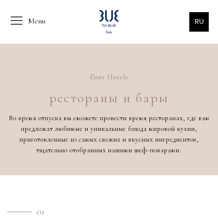
Menu
RU
Emir Hotels
рестораны и бары
Во время отпуска вы сможете провести время ресторанах, где вам
предложат любимые и уникальные блюда мировой кухни,
приготовленные из самых свежих и вкусных ингредиентов,
тщательно отобранных нашими шеф-поварами.
01