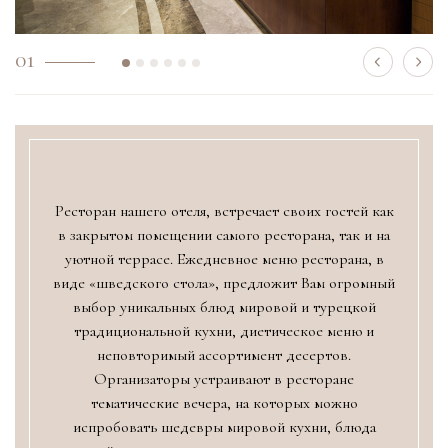
01
Ресторан нашего отеля, встречает своих гостей как
в закрытом помещении самого ресторана, так и на
уютной террасе. Ежедневное меню ресторана, в
виде «шведского стола», предложит Вам огромный
выбор уникальных блюд мировой и турецкой
традициональной кухни, диетическое меню и
неповторимый ассортимент десертов.
Организаторы устраивают в ресторане
тематические вечера, на которых можно
испробовать шедевры мировой кухни, блюда