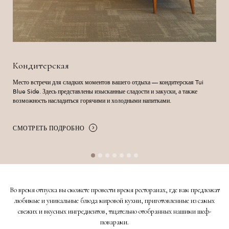
Кондитерская
Место встречи для сладких моментов вашего отдыха — кондитерская Tui
Blue Side. Здесь представлены изысканные сладости и закуски, а также
возможность насладиться горячими и холодными напитками.
СМОТРЕТЬ ПОДРОБНО
Во время отпуска вы сможете провести время ресторанах, где вам предложат
любимые и уникальные блюда мировой кухни, приготовленные из самых
свежих и вкусных ингредиентов, тщательно отобранных нашими шеф-
поварами.