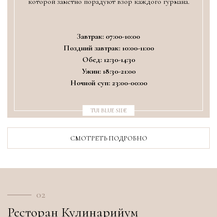
которой заметно порадуют взор каждого гурмана.
Завтрак: 07:00-10:00
Поздний завтрак: 10:00-11:00
Обед: 12:30-14:30
Ужин: 18:30-21:00
Ночной суп: 23:00-00:00
TUI BLUE SIDE
СМОТРЕТЬ ПОДРОБНО
02
Ресторан Кулинарийум