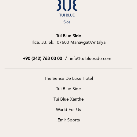
Tui Blue Side
Ilıca, 33. Sk., 07600 Manavgat/Antalya
/
info@tuiblueside.com
+90 (242) 763 03 00
The Sense De Luxe Hotel
Tui Blue Side
Tui Blue Xanthe
World For Us
Emir Sports