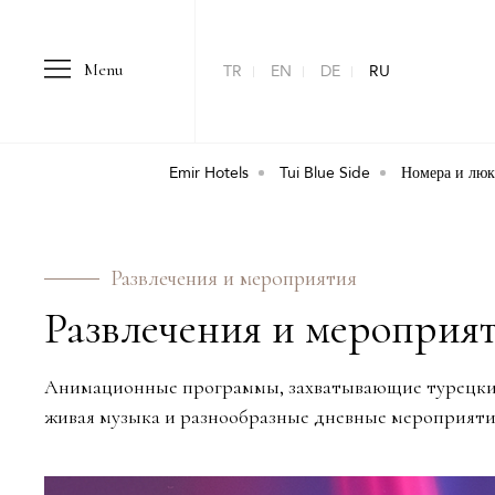
Menu
TR
EN
DE
RU
Emir Hotels
Tui Blue Side
Номера и лю
Развлечения и мероприятия
Развлечения и мероприя
Анимационные программы, захватывающие турецкие
живая музыка и разнообразные дневные мероприятия 