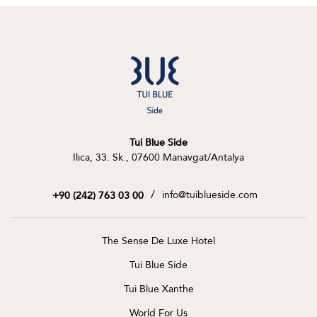
Tui Blue Side
Ilıca, 33. Sk., 07600 Manavgat/Antalya
/
info@tuiblueside.com
+90 (242) 763 03 00
The Sense De Luxe Hotel
Tui Blue Side
Tui Blue Xanthe
World For Us