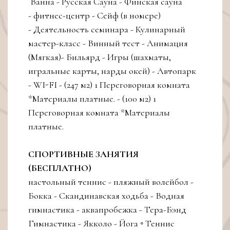
Ванна - Русская Сауна - Финская сауна
- фитнес-центр - Сейф (в номере)
- Деятельность семинара - Кулинарный
мастер-класс - Винный тест - Анимация
(Мягкая)- Бильярд - Игры (шахматы,
игральные карты, нарды окей) - Автопарк
- WI-FI - (247 м2) 1 Переговорная комната
*Материалы платные. - (100 м2) 1
Переговорная комната *Материалы
платные.
СПОРТИВНЫЕ ЗАНЯТИЯ
(БЕСПЛАТНО)
настольный теннис - пляжный волейбол -
Бокка - Скандинавская ходьба - Водная
гимнастика - аквапробежка - Тера-Бэнд
Гимнастика - Якколо - Йога ◦ Теннис