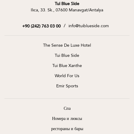
Tui Blue Side
Ilıca, 33. Sk., 07600 Manavgat/Antalya
/
info@tuiblueside.com
+90 (242) 763 03 00
The Sense De Luxe Hotel
Tui Blue Side
Tui Blue Xanthe
World For Us
Emir Sports
Спа
Номера и люксы
рестораны и бары