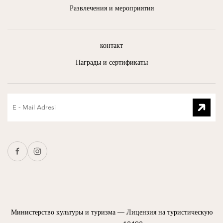
Развлечения и мероприятия
контакт
Награды и сертификаты
Министерство культуры и туризма — Лицензия на туристическую