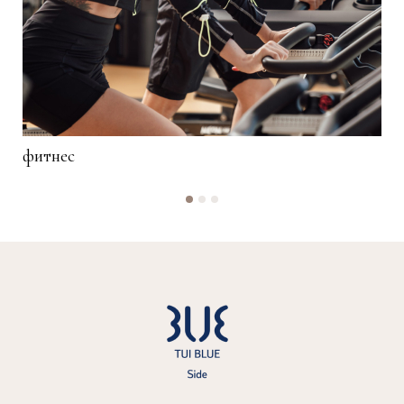
фитнес