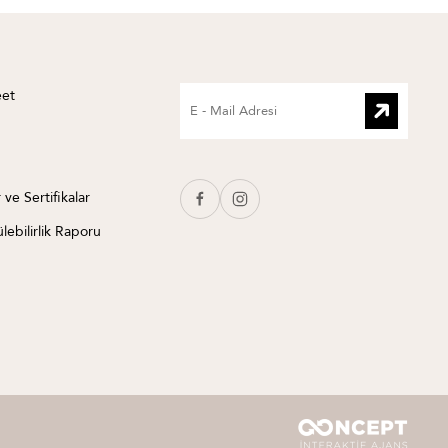
eet
 ve Sertifikalar
lebilirlik Raporu