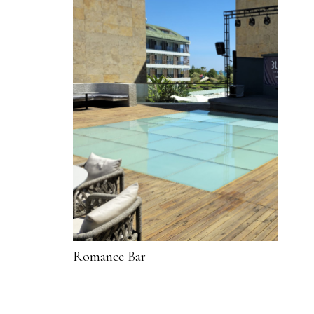
Romance Bar
Lob