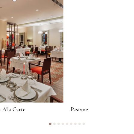
 A'la Carte
Pastane