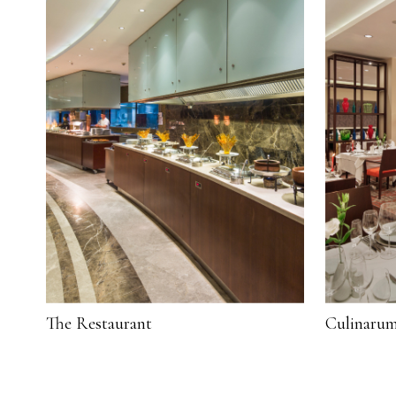
The Restaurant
Culinarum