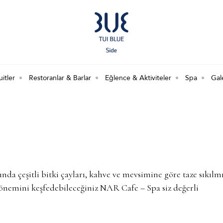
itler
Restoranlar & Barlar
Eğlence & Aktiviteler
Spa
Gal
nda çeşitli bitki çayları, kahve ve mevsimine göre taze sıkılm
n önemini keşfedebileceğiniz NAR Cafe – Spa siz değerli