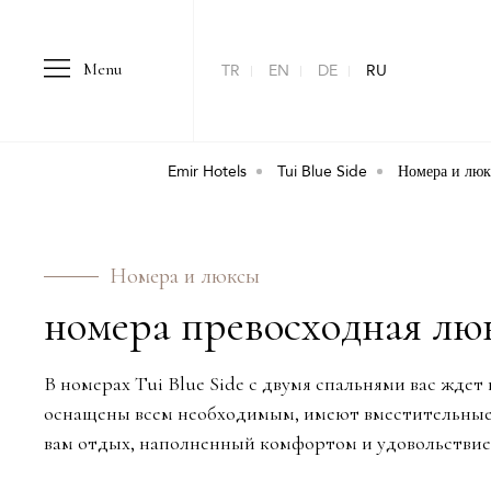
Menu
TR
EN
DE
RU
Emir Hotels
Tui Blue Side
Номера и лю
Номера и люксы
номера превосходная лю
В номерах Tui Blue Side с двумя спальнями вас жд
оснащены всем необходимым, имеют вместительные 
вам отдых, наполненный комфортом и удовольствие