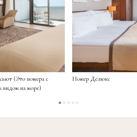
сьют (Это номера с
Номер Делюкс
м видом на море)