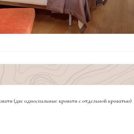
овати (две односпальные кровати с отдельной кроватью)