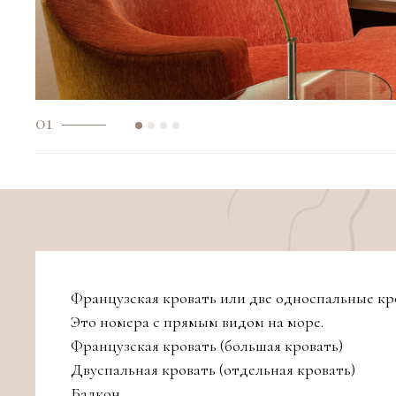
01
Французская кровать или две односпальные кр
Это номера с прямым видом на море.
Французская кровать (большая кровать)
Двуспальная кровать (отдельная кровать)
Балкон