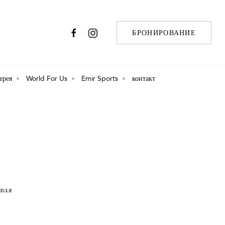
БРОНИРОВАНИЕ
ерея
World For Us
Emir Sports
контакт
вая