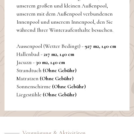
unserem großen und kleinen Außenpool,
unserem mit dem Außenpool verbundenen
Innenpool und unserem Innenpool, den Sie
während Ihrer Winteraufenthalte besuchen.
Aussenpool (Wetter Bedingt) -
927 m2, 140 cm
Hallenbad -
217 m2, 140 cm
Jacuzzı -
30 m2, 140 cm
Strandtuch
(Ohne Gebühr)
Matratzen
(Ohne Gebühr)
Sonnenschirme
(Ohne Gebühr)
Liegestühle
(Ohne Gebühr)
Vergnügung & Aktivitäten