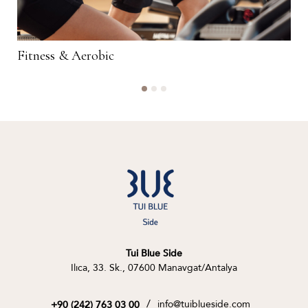
Fitness & Aerobic
Tui Blue Side
Ilıca, 33. Sk., 07600 Manavgat/Antalya
/
info@tuiblueside.com
+90 (242) 763 03 00