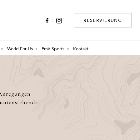
RESERVIERUNG
World For Us
Emir Sports
Kontakt
 Anregungen
s untenstehende