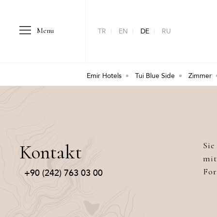
Menu
TR
EN
DE
RU
Emir Hotels
Tui Blue Side
Zimmer
Sie
Kontakt
mit
For
+90 (242) 763 03 00