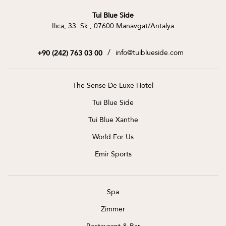
Tui Blue Side
Ilıca, 33. Sk., 07600 Manavgat/Antalya
/
info@tuiblueside.com
+90 (242) 763 03 00
The Sense De Luxe Hotel
Tui Blue Side
Tui Blue Xanthe
World For Us
Emir Sports
Spa
Zimmer