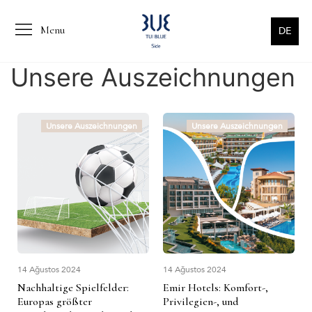
Menu
DE
Unsere Auszeichnungen
Unsere Auszeichnungen
Unsere Auszeichnungen
14 Ağustos 2024
14 Ağustos 2024
Nachhaltige Spielfelder:
Emir Hotels: Komfort-,
Europas größter
Privilegien-, und