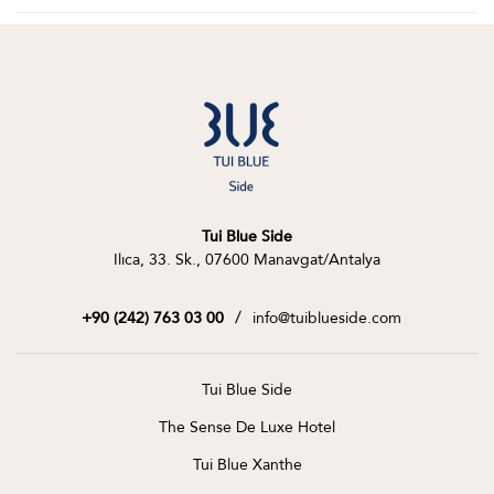
Tui Blue Side
Ilıca, 33. Sk., 07600 Manavgat/Antalya
/
info@tuiblueside.com
+90 (242) 763 03 00
Tui Blue Side
The Sense De Luxe Hotel
Tui Blue Xanthe