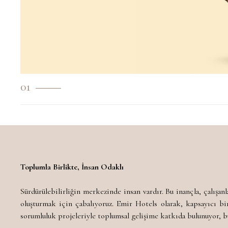
01
Toplumla Birlikte, İnsan Odaklı
Sürdürülebilirliğin merkezinde insan vardır. Bu inançla, çalışan
oluşturmak için çabalıyoruz. Emir Hotels olarak, kapsayıcı bi
sorumluluk projeleriyle toplumsal gelişime katkıda bulunuyor, b