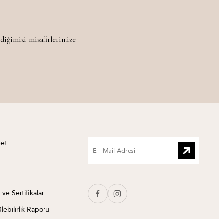
iğimizi misafirlerimize
eet
 ve Sertifikalar
lebilirlik Raporu