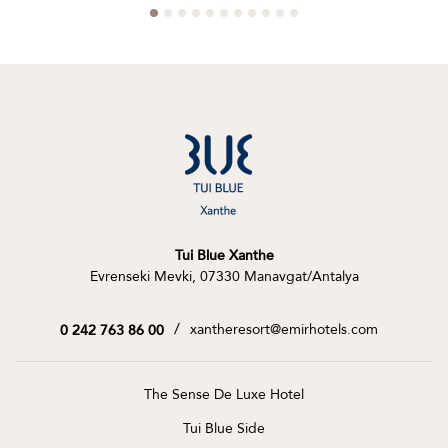
Tui Blue Xanthe
Evrenseki Mevki, 07330 Manavgat/Antalya
/
xantheresort@emirhotels.com
0 242 763 86 00
The Sense De Luxe Hotel
Tui Blue Side