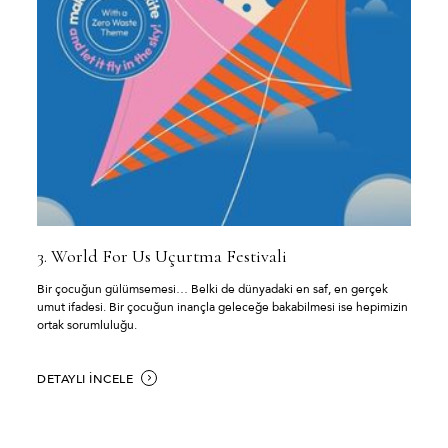
3.⁠ ⁠World For Us Uçurtma Festivali
Bir çocuğun gülümsemesi… Belki de dünyadaki en saf, en gerçek
umut ifadesi. Bir çocuğun inançla geleceğe bakabilmesi ise hepimizin
ortak sorumluluğu.
DETAYLI İNCELE