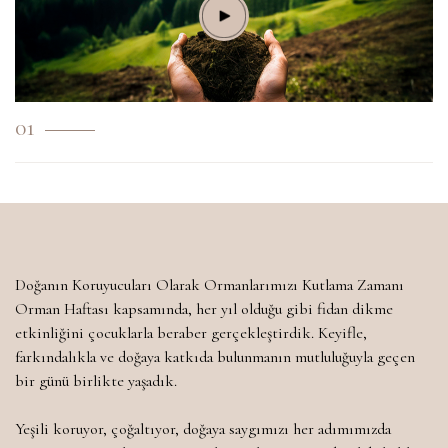
01
Doğanın Koruyucuları Olarak Ormanlarımızı Kutlama Zamanı
Orman Haftası kapsamında, her yıl olduğu gibi fidan dikme
etkinliğini çocuklarla beraber gerçekleştirdik. Keyifle,
farkındalıkla ve doğaya katkıda bulunmanın mutluluğuyla geçen
bir günü birlikte yaşadık.
Yeşili koruyor, çoğaltıyor, doğaya saygımızı her adımımızda