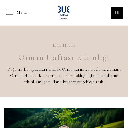
Menu
TR
Emir Hotels
Orman Haftası Etkinliği
Doğanın Koruyucuları Olarak Ormanlarımızı Kutlama Zamanı
Orman Haftası kapsamında, her yıl olduğu gibi fidan dikme
etkinliğini çocuklarla beraber gerçekleştirdik.