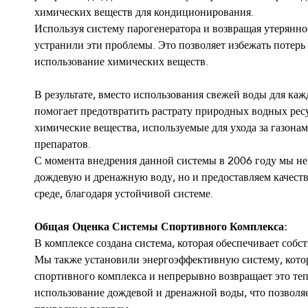
химических веществ для кондиционирования.
Используя систему парогенератора и возвращая утерянное
устранили эти проблемы. Это позволяет избежать потерь
использование химических веществ.
В результате, вместо использования свежей воды для каж
помогает предотвратить растрату природных водных ресу
химические вещества, используемые для ухода за газонам
препаратов.
С момента внедрения данной системы в 2006 году мы не
дождевую и дренажную воду, но и предоставляем качест
среде, благодаря устойчивой системе.
Общая Оценка Системы Спортивного Комплекса:
В комплексе создана система, которая обеспечивает соб
Мы также установили энергоэффективную систему, котор
спортивного комплекса и непрерывно возвращает это теп
использование дождевой и дренажной воды, что позволяе