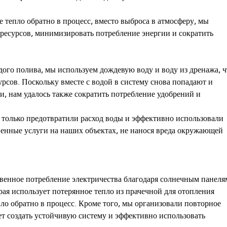
 тепло обратно в процесс, вместо выброса в атмосферу, мы
 ресурсов, минимизировать потребление энергии и сократить
дого полива, мы используем дождевую воду и воду из дренажа, ч
рсов. Поскольку вместе с водой в систему снова попадают и
и, нам удалось также сократить потребление удобрений и
 только предотвратили расход воды и эффективно использовали
венные услуги на наших объектах, не нанося вреда окружающей
ственное потребление электричества благодаря солнечным панеля
ая использует потерянное тепло из прачечной для отопления
ло обратно в процесс. Кроме того, мы организовали повторное
т создать устойчивую систему и эффективно использовать