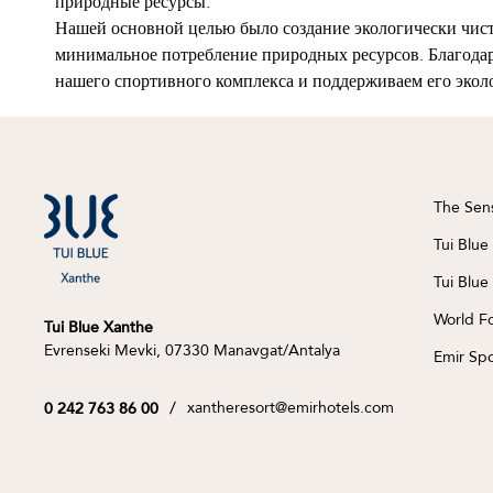
природные ресурсы.
Нашей основной целью было создание экологически чист
минимальное потребление природных ресурсов. Благодар
нашего спортивного комплекса и поддерживаем его экол
The Sen
Tui Blue
Tui Blue
World F
Tui Blue Xanthe
Evrenseki Mevki, 07330 Manavgat/Antalya
Emir Spo
/
xantheresort@emirhotels.com
0 242 763 86 00