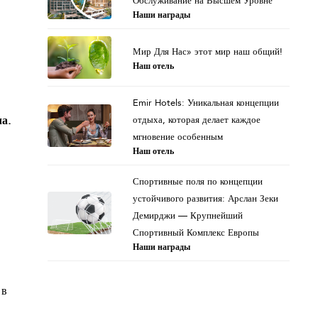
Обслуживание на Высшем Уровне
Наши награды
Мир Для Нас» этот мир наш общий!
Наш отель
Emir Hotels: Уникальная концепции
а.
отдыха, которая делает каждое
мгновение особенным
Наш отель
Спортивные поля по концепции
устойчивого развития: Арслан Зеки
Демирджи — Крупнейший
Спортивный Комплекс Европы
Наши награды
 в