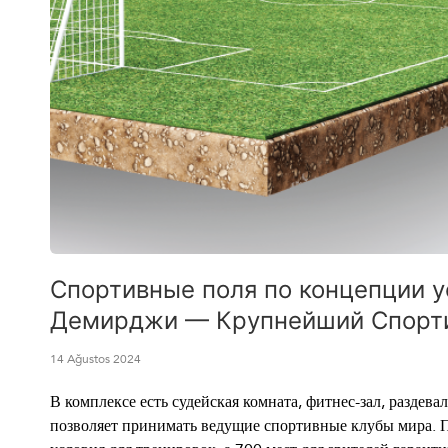
Спортивные поля по концепции у
Демирджи — Крупнейший Спорти
14 Ağustos 2024
В комплексе есть судейская комната, фитнес-зал, раздев
позволяет принимать ведущие спортивные клубы мира. 