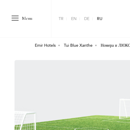
Menu
TR
EN
DE
RU
Emir Hotels
Tui Blue Xanthe
Номера и ЛЮКС