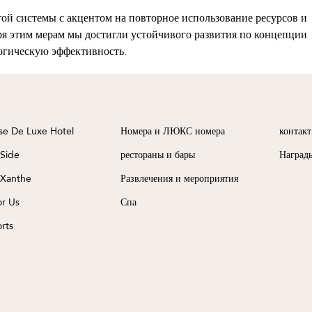
ой системы с акцентом на повторное использование ресурсов и
я этим мерам мы достигли устойчивого развития по концепции
огическую эффективность.
se De Luxe Hotel
Номера и ЛЮКС номера
контакт
 Side
рестораны и бары
Наград
 Xanthe
Развлечения и мероприятия
or Us
Спа
rts