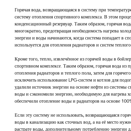
Горячая вода, возвращающаяся в систему при температур
систему отопления спортивного комплекса. В этом проце
конденсационный резервуар. Таким образом, горячая вода
многократно, предотвращая необходимость нагрева холо
энергии и воды начинаются, когда система попадает в сп
используется для отопления радиаторов и систем теплого
Кроме того, тепло, извлечённое из горячей воды в бойле
спортивном комплексе. Таким образом, горячая вода из п
отопления радиаторов и теплого пола, затем для горячег
исключить использование LPG-систем и котлов для подо
удалили источник энергии на основе нефти из системы 
воды и сэкономили энергию, необходимую для нагрева х
обеспечили отопление воды и радиаторов на основе 100
Если эту систему не использовать, возвращающаяся горяч
воды в канализацию как сточных вод, а на её место ну
растрате воды, дополнительному потреблению энергии д