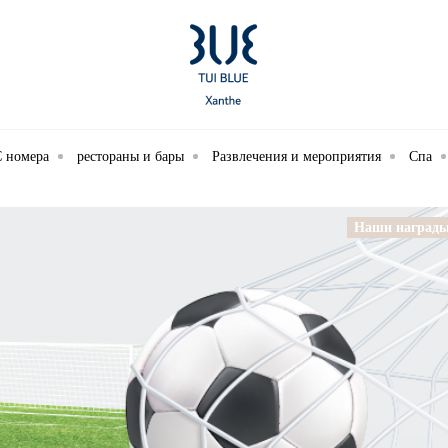
 номера
рестораны и бары
Развлечения и мероприятия
Спа
Наши наград