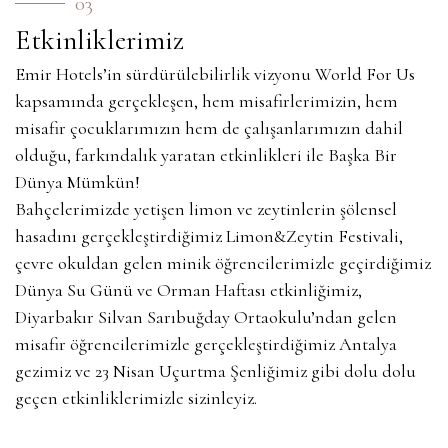
03
Etkinliklerimiz
Emir Hotels’in sürdürülebilirlik vizyonu World For Us
kapsamında gerçekleşen, hem misafirlerimizin, hem
misafir çocuklarımızın hem de çalışanlarımızın dahil
olduğu, farkındalık yaratan etkinlikleri ile Başka Bir
Dünya Mümkün!
Bahçelerimizde yetişen limon ve zeytinlerin şölensel
hasadını gerçekleştirdiğimiz Limon&Zeytin Festivali,
çevre okuldan gelen minik öğrencilerimizle geçirdiğimiz
Dünya Su Günü ve Orman Haftası etkinliğimiz,
Diyarbakır Silvan Sarıbuğday Ortaokulu’ndan gelen
misafir öğrencilerimizle gerçekleştirdiğimiz Antalya
gezimiz ve 23 Nisan Uçurtma Şenliğimiz gibi dolu dolu
geçen etkinliklerimizle sizinleyiz.