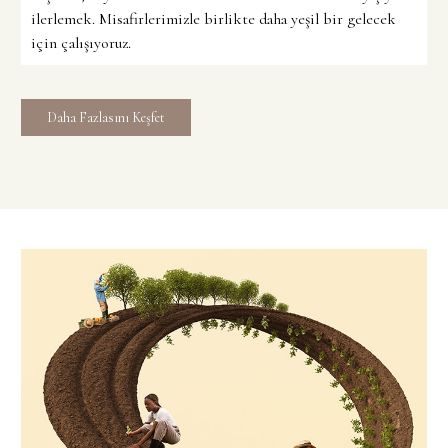
ilerlemek. Misafirlerimizle birlikte daha yeşil bir gelecek
için çalışıyoruz.
Daha Fazlasını Keşfet