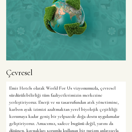
Çevresel
Emir Hotels olarak World For Us vizyonumuzla, çevresel
sürdürülebilirliği tüm faaliyetlerimizin merkezine
yerleştiriyoruz. Enerji ve su tasarrufundan atık yönetimine,
karbon ayak izimizi azaltmaktan yerel biyolojik çeşitliliği
korumaya kadar geniş bir yelpazede doğa dostu uygulamalar
geliştiriyoruz. Amacımız, sadece bugünü değil, yarını da
düşünen, kaynakları sorumlu kullanan bir turizm anlayışıyla