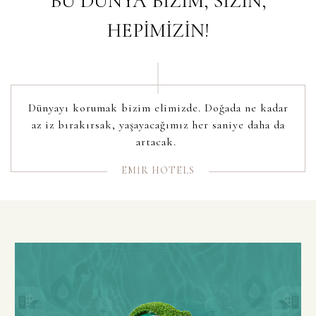
BU DÜNYA BİZİM, SİZİN,
HEPİMİZİN!
Dünyayı korumak bizim elimizde. Doğada ne kadar
az iz bırakırsak, yaşayacağımız her saniye daha da
artacak.
EMİR HOTELS