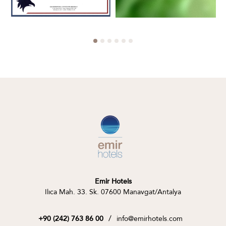
Emir Hotels
Ilıca Mah. 33. Sk. 07600 Manavgat/Antalya
/
info@emirhotels.com
+90 (242) 763 86 00