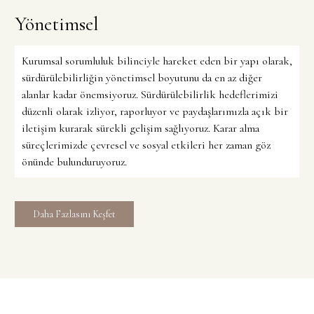
Yönetimsel
Kurumsal sorumluluk bilinciyle hareket eden bir yapı olarak,
sürdürülebilirliğin yönetimsel boyutunu da en az diğer
alanlar kadar önemsiyoruz. Sürdürülebilirlik hedeflerimizi
düzenli olarak izliyor, raporluyor ve paydaşlarımızla açık bir
iletişim kurarak sürekli gelişim sağlıyoruz. Karar alma
süreçlerimizde çevresel ve sosyal etkileri her zaman göz
önünde bulunduruyoruz.
Daha Fazlasını Keşfet