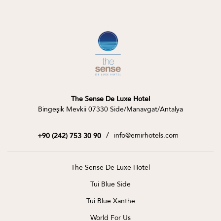
The Sense De Luxe Hotel
Bingeşik Mevkii 07330 Side/Manavgat/Antalya
/
info@emirhotels.com
+90 (242) 753 30 90
The Sense De Luxe Hotel
Tui Blue Side
Tui Blue Xanthe
World For Us