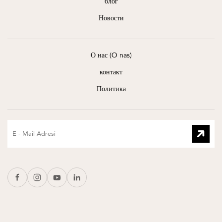
блог
Новости
О нас (O nas)
контакт
Политика