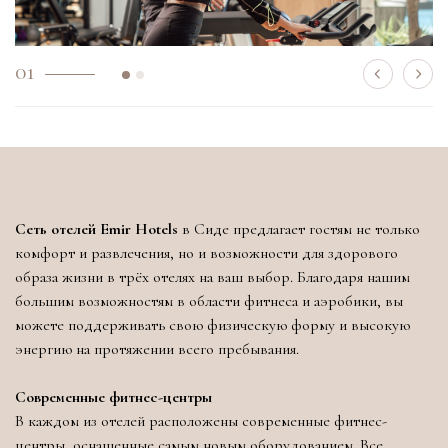
01
Сеть отелей Emir Hotels
в Сиде предлагает гостям не только
комфорт и развлечения, но и возможности для здорового
образа жизни в трёх отелях на ваш выбор. Благодаря нашим
большим возможностям в области фитнеса и аэробики, вы
можете поддерживать свою физическую форму и высокую
энергию на протяжении всего пребывания.
Современные фитнес-центры
В каждом из отелей расположены современные фитнес-
центры, оснащенные самым новым оборудованием. Все