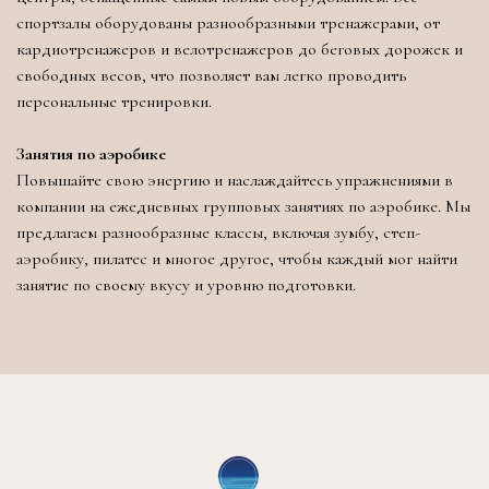
спортзалы оборудованы разнообразными тренажерами, от
кардиотренажеров и велотренажеров до беговых дорожек и
свободных весов, что позволяет вам легко проводить
персональные тренировки.
Занятия по аэробике
Повышайте свою энергию и наслаждайтесь упражнениями в
компании на ежедневных групповых занятиях по аэробике. Мы
предлагаем разнообразные классы, включая зумбу, степ-
аэробику, пилатес и многое другое, чтобы каждый мог найти
занятие по своему вкусу и уровню подготовки.