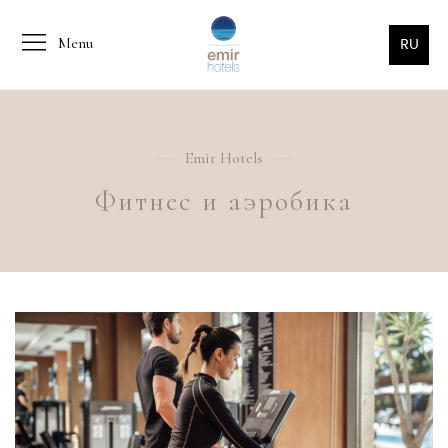
Menu
RU
Emir Hotels
Фитнес и аэробика