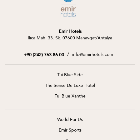
Emir Hotels
Ilıca Mah. 33. Sk. 07600 Manavgat/Antalya
/
info@emirhotels.com
+90 (242) 763 86 00
Tui Blue Side
The Sense De Luxe Hotel
Tui Blue Xanthe
World For Us
Emir Sports