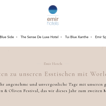
 Blue Side
The Sense De Luxe Hotel
Tui Blue Xanthe
Emir S
Emir Hotels
en zu unseren Esstischen mit Worl
ehr angenehme und unvergessliche Tage mit unseren 
n & Oliven Festival, das wir dieses Jahr zum zweiten M