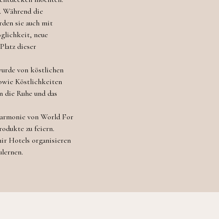
y. Während die
den sie auch mit
glichkeit, neue
Platz dieser
wurde von köstlichen
sowie Köstlichkeiten
n die Ruhe und das
 Harmonie von World For
odukte zu feiern.
mir Hotels organisieren
lernen.