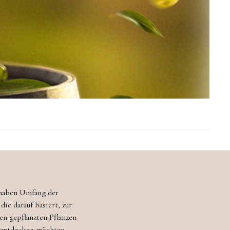
 haben Umfang der
ie darauf basiert, zur
en gepflanzten Pflanzen
e entdecken möchten.