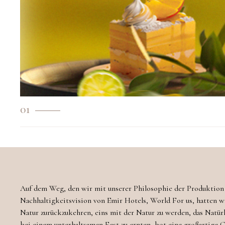
01
Auf dem Weg, den wir mit unserer Philosophie der Produktion
Nachhaltigkeitsvision von Emir Hotels, World For us, hatten wir
Natur zurückzukehren, eins mit der Natur zu werden, das Natürl
bei einem unterhaltsamen Fest zu ernten, bot eine großartige 