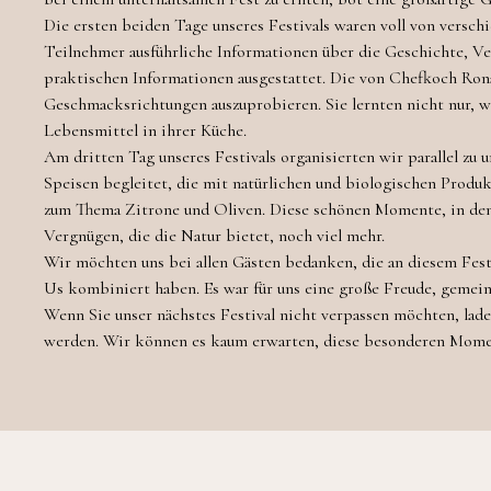
Die ersten beiden Tage unseres Festivals waren voll von vers
Teilnehmer ausführliche Informationen über die Geschichte, V
praktischen Informationen ausgestattet. Die von Chefkoch Ron
Geschmacksrichtungen auszuprobieren. Sie lernten nicht nur, w
Lebensmittel in ihrer Küche.
Am dritten Tag unseres Festivals organisierten wir parallel z
Speisen begleitet, die mit natürlichen und biologischen Produ
zum Thema Zitrone und Oliven. Diese schönen Momente, in den
Vergnügen, die die Natur bietet, noch viel mehr.
Wir möchten uns bei allen Gästen bedanken, die an diesem Fes
Us kombiniert haben. Es war für uns eine große Freude, gemein
Wenn Sie unser nächstes Festival nicht verpassen möchten, laden
werden. Wir können es kaum erwarten, diese besonderen Moment