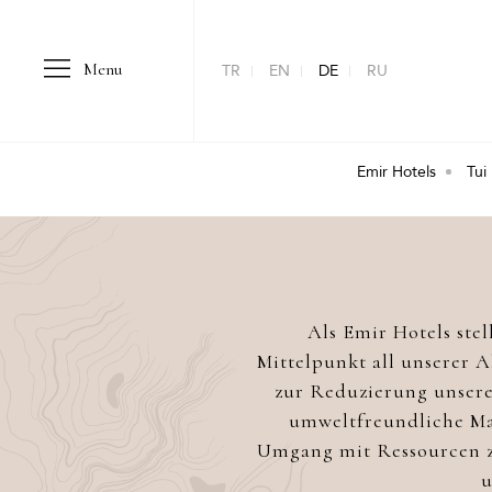
Menu
TR
EN
DE
RU
Emir Hotels
Tui
Als Emir Hotels ste
Mittelpunkt all unserer 
zur Reduzierung unsere
umweltfreundliche Maß
Umgang mit Ressourcen zu
u